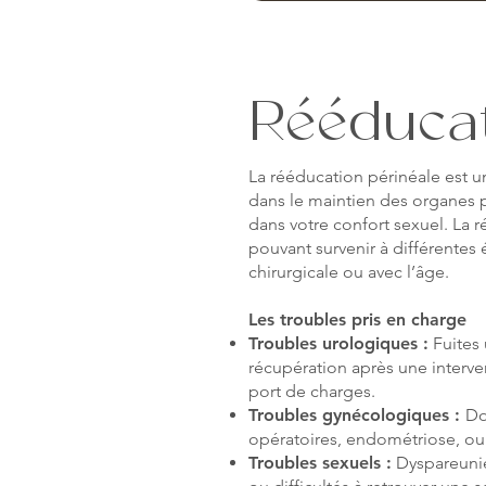
Rééducat
La rééducation périnéale est un
dans le maintien des organes pe
dans votre confort sexuel. La r
pouvant survenir à différentes
chirurgicale ou avec l’âge.
Les troubles pris en charge
Troubles urologiques :
Fuites u
récupération après une interven
port de charges.
Troubles gynécologiques :
Do
opératoires, endométriose, ou
Troubles sexuels :
Dyspareunie