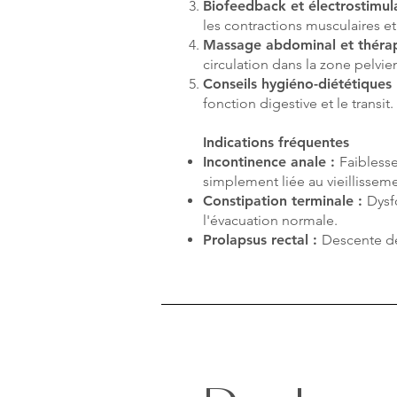
Biofeedback et électrostimul
les contractions musculaires et 
Massage abdominal et thérap
circulation dans la zone pelvie
Conseils hygiéno-diététiques
fonction digestive et le transit.
Indications fréquentes
Incontinence anale :
Faibless
simplement liée au vieillisse
Constipation terminale :
Dysf
l'évacuation normale.
Prolapsus rectal :
Descente de