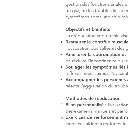
gestion des fonctions anales et
de gaz, ou les troubles liés à 
symptômes après une chirurgie
Objectifs et bienfaits
La rééducation ano-rectale vise
Restaurer le contrôle muscula
l’évacuation des selles et des 
Améliorer la coordination et
de réduire l'incontinence ou les
Soulager les symptômes liés à
réflexes nécessaires à l'évacua
Accompagner les personnes a
ralentir l’aggravation du troubl
Méthodes de rééducation
Bilan personnalisé :
Evaluation
des examens manuels et parfo
Exercices de renforcement mu
exercices aident à renforcer la