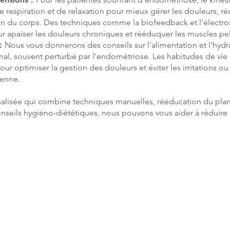
 respiration et de relaxation pour mieux gérer les douleurs, ré
ion du corps. Des techniques comme la biofeedback et l’électro
our apaiser les douleurs chroniques et rééduquer les muscles pel
 :
Nous vous donnerons des conseils sur l'alimentation et l'hydr
tinal, souvent perturbé par l’endométriose. Les habitudes de vie
r optimiser la gestion des douleurs et éviter les irritations ou
ienne.
alisée qui combine techniques manuelles, rééducation du pla
conseils hygiéno-diététiques, nous pouvons vous aider à réduire