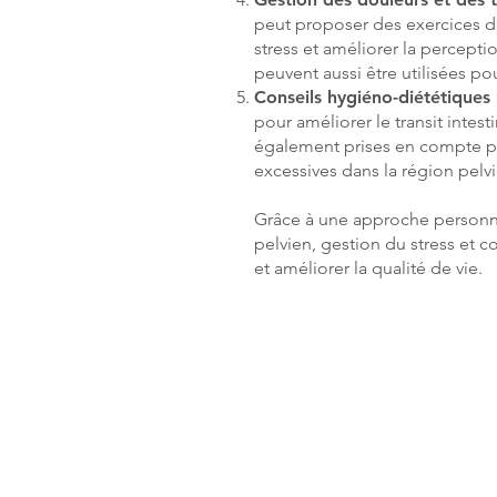
peut proposer des exercices de
stress et améliorer la percept
peuvent aussi être utilisées p
Conseils hygiéno-diététiques
pour améliorer le transit intes
également prises en compte pou
excessives dans la région pelv
Grâce à une approche personn
pelvien, gestion du stress et 
et améliorer la qualité de vie.