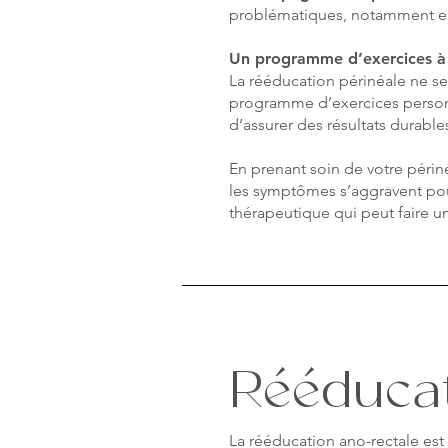
problématiques, notamment en
Un programme d’exercices à
La rééducation périnéale ne se
programme d’exercices personna
d’assurer des résultats durable
En prenant soin de votre périn
les symptômes s’aggravent pour
thérapeutique qui peut faire un
Rééducat
La rééducation ano-rectale est 