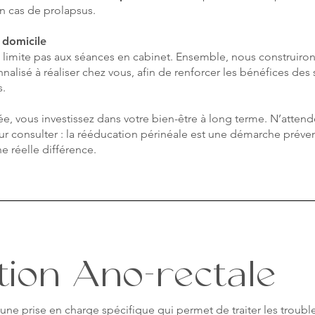
 cas de prolapsus.
 domicile
 limite pas aux séances en cabinet. Ensemble, nous construiro
lisé à réaliser chez vous, afin de renforcer les bénéfices des
s.
ée, vous investissez dans votre bien-être à long terme. N’atten
 consulter : la rééducation périnéale est une démarche préven
e réelle différence.
ion Ano-rectale
une prise en charge spécifique qui permet de traiter les troubles