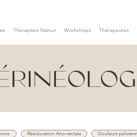
les
Thérapéos Namur
Workshops
Thérapeutes
ÉRINÉOLOG
inine
Rééducation Ano-rectale
Douleurs pelvien