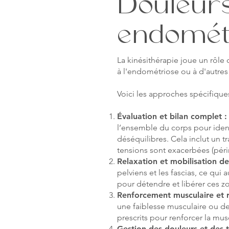
Douleurs
endomét
La kinésithérapie joue un rôle 
à l'endométriose ou à d'autres
Voici les approches spécifiqu
Évaluation et bilan complet 
l’ensemble du corps pour ident
déséquilibres. Cela inclut un t
tensions sont exacerbées (pér
Relaxation et mobilisation de
pelviens et les fascias, ce qui
pour détendre et libérer ces zon
Renforcement musculaire et r
une faiblesse musculaire ou d
prescrits pour renforcer la musc
Gestion des douleurs et des 