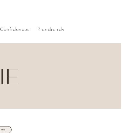
Confidences
Prendre rdv
IE
nes