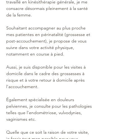
travaillé en kinésithérapie générale, je me 
consacre désormais pleinement à la santé 
de la femme. 
Souhaitant accompagner au plus proche 
mes patientes en périnatalité (grossesse et 
post-accouchement), je propose de vous 
suivre dans votre activité physique, 
notamment en course à pied.
Aussi, je suis disponible pour les visites à 
domicile dans le cadre des grossesses à 
risque et à votre retour à domicile après 
l’accouchement. 
Également spécialisée en douleurs 
pelviennes, je consulte pour les pathologies 
telles que l’endométriose, vulvodynies, 
vaginismes etc. 
Quelle que ce soit la raison de votre visite, 
je ferais tout mon possible pour vous 